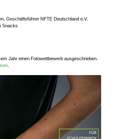
n, Geschäftsführer NFTE Deutschland e.V.
n Snacks
esem Jahr einen Fotowettbewerb ausgeschrieben.
icken
.