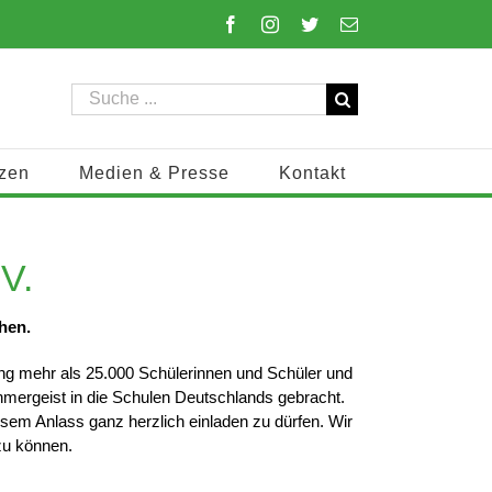
Facebook
Instagram
Twitter
E-
Mail
Suche
nach:
zen
Medien & Presse
Kontakt
V.
hen.
ung mehr als 25.000 Schülerinnen und Schüler und
hmergeist in die Schulen Deutschlands gebracht.
esem Anlass ganz herzlich einladen zu dürfen. Wir
zu können.