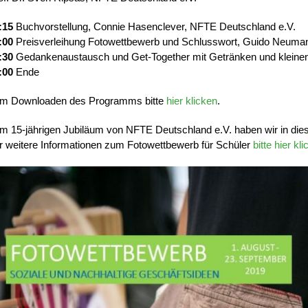
:15
Buchvorstellung, Connie Hasenclever, NFTE Deutschland e.V.
:00
Preisverleihung Fotowettbewerb und Schlusswort, Guido Neuman
:30
Gedankenaustausch und Get-Together mit Getränken und kleine
:00
Ende
m Downloaden des Programms bitte
hier klicken
.
m 15-jährigen Jubiläum von NFTE Deutschland e.V. haben wir in di
r weitere Informationen zum Fotowettbewerb für Schüler
bitte hier kl