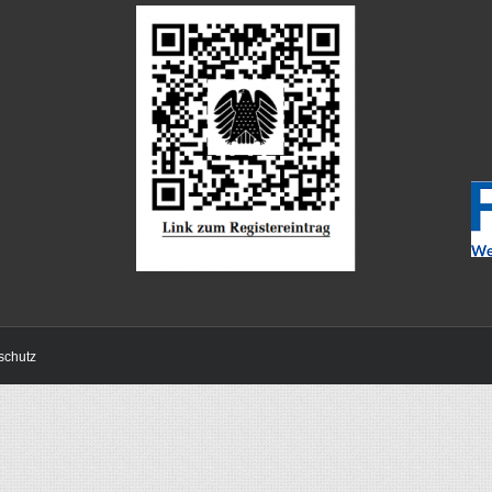
schutz