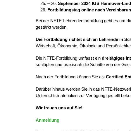
– 26.
September 2024 IGS Hannover-Lin
Fortbildungstag online nach Vereinbaru
Bei der NFTE-Lehrendenfortbildung geht es um di
gestärkt werden.
Die Fortbildung richtet sich an Lehrende in 
Wirtschaft, Ökonomie, Ökologie und Persönlichkei
Die NFTE-Fortbildung umfasst ein
dreitägiges in
schlüpfen und praxisnah die Schritte von der Ge
Nach der Fortbildung können Sie als
Certified E
Darüber hinaus werden Sie in das NFTE-Netzwerk 
Unterrichtsmaterialien zur Verfügung gestellt be
Wir freuen uns auf Sie!
Anmeldung