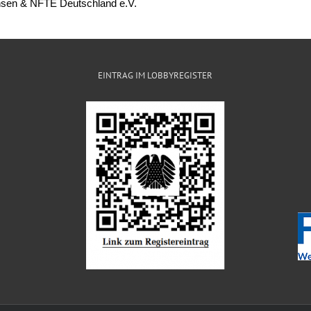
en & NFTE Deutschland e.V.
EINTRAG IM LOBBYREGISTER