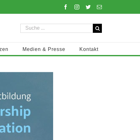
Facebook
Instagram
Twitter
E-
Mail
Suche
nach:
zen
Medien & Presse
Kontakt