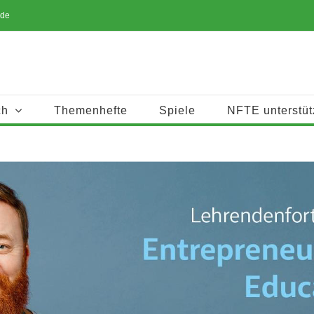
.de
ch
Themenhefte
Spiele
NFTE unterstüt