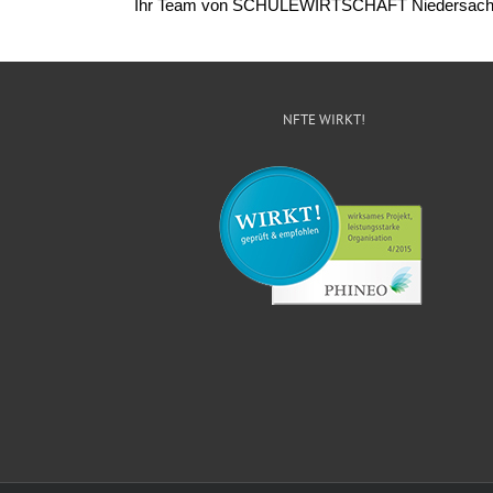
Ihr Team von SCHULEWIRTSCHAFT Niedersachs
NFTE WIRKT!