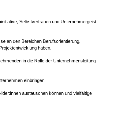
itiative, Selbstvertrauen und Unternehmergeist
sse an den Bereichen Berufsorientierung,
Projektentwicklung haben.
lnehmenden in die Rolle der Unternehmensleitung
nternehmen einbringen.
der:innen austauschen können und vielfältige