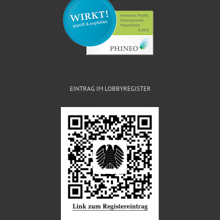
EINTRAG IM LOBBYREGISTER