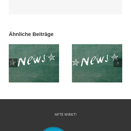
Ähnliche Beiträge
Entrepreneure an
Klare Haltung gegen
Schulen ausbilden,
Rechtsextremismus
geht das wirklich?
NFTE WIRKT!