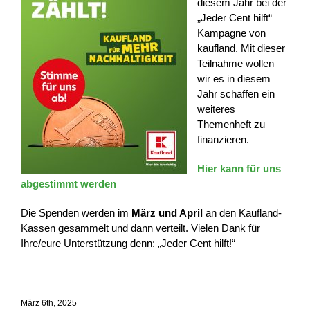
diesem Jahr bei der
„Jeder Cent hilft“
Kampagne von
kaufland. Mit dieser
Teilnahme wollen
wir es in diesem
Jahr schaffen ein
weiteres
Themenheft zu
finanzieren.
Hier kann für uns
abgestimmt werden
Die Spenden werden im
März und April
an den Kaufland-
Kassen gesammelt und dann verteilt. Vielen Dank für
Ihre/eure Unterstützung denn: „Jeder Cent hilft!“
März 6th, 2025