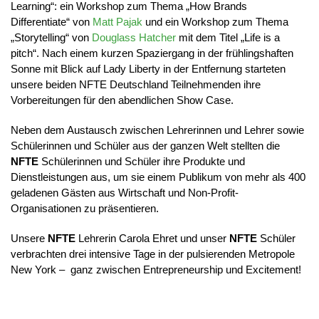
Learning“: ein Workshop zum Thema „How Brands
Differentiate“ von
Matt Pajak
und ein Workshop zum Thema
„Storytelling“ von
Douglass Hatcher
mit dem Titel „Life is a
pitch“. Nach einem kurzen Spaziergang in der frühlingshaften
Sonne mit Blick auf Lady Liberty in der Entfernung starteten
unsere beiden NFTE Deutschland Teilnehmenden ihre
Vorbereitungen für den abendlichen Show Case.
Neben dem Austausch zwischen Lehrerinnen und Lehrer sowie
Schülerinnen und Schüler aus der ganzen Welt stellten die
NFTE
Schülerinnen und Schüler ihre Produkte und
Dienstleistungen aus, um sie einem Publikum von mehr als 400
geladenen Gästen aus Wirtschaft und Non-Profit-
Organisationen zu präsentieren.
Unsere
NFTE
Lehrerin Carola Ehret und unser
NFTE
Schüler
verbrachten drei intensive Tage in der pulsierenden Metropole
New York – ganz zwischen Entrepreneurship und Excitement!