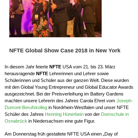
NFTE Global Show Case 2018 in New York
In diesem Jahr feierte
NFTE
USA vom 21. bis 23. März
herausragende
NFTE
Lehrerinnen und Lehrer sowie
Schülerinnen und Schüler aus der ganzen Welt. Diese wurden
mit den Global Young Entrepreneur und Global Educator Awards
ausgezeichnet. Bei der Preisverleihung im Battery Gardens
machten unsere Lehrerin des Jahres Carola Ehret vom
Joseph-
Dumont-Berufskolleg
in Nordrhein-Westfalen und unser NFTE
Schüler des Jahres
Henning Hünerbein
von der
Domschule in
Osnabrück
in Niedersachsen eine gute Figur.
Am Donnerstag früh gestaltete NFTE USA einen „Day of