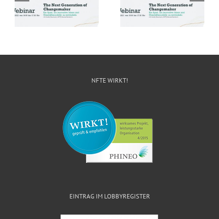
Next Generation of
das Bundesevent 2020
Changemaker“ zum
gestartet
Tag der Bildung 2021
NFTE WIRKT!
EINTRAG IM LOBBYREGISTER