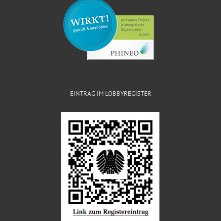
EINTRAG IM LOBBYREGISTER